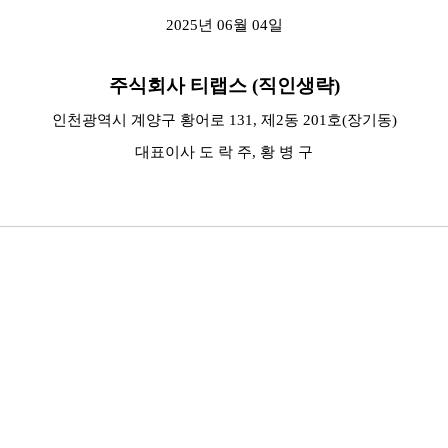
2025년 06월 04일
주식회사 티랩스 (직인생략)
인천광역시 계양구 황어로 131, 제2동 201호(장기동)
대표이사 도 락 주, 황 병 구