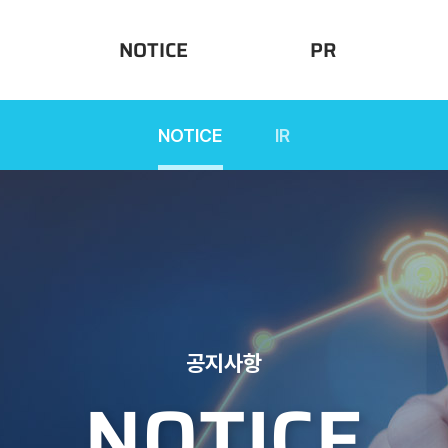
NOTICE
PR
NOTICE
IR
W
NOTICE
PRESS
MEDIA
IR
공지사항
NOTICE