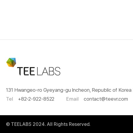
131 Hwangeo-ro Gyeyang-gu Incheon, Republic of Korea
Tel
+82-2-922-8522
Email
contact@teevr.com
© TEELABS 2024. All Rights Reserved.