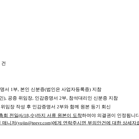
 건
증명서 1부, 본인 신분증(법인은 사업자등록증) 지참
), 공증 위임장, 인감증명서 2부, 참석대리인 신분증 지참
 위임장 작성 후 인감증명서 2부와 함께 원본 등기 회신
회 전일(6/18,수)까지 서류 원본이 도착
하여야 의결권이 인정됩니다
니저(yujin@teevr.com)에게 연락주시면 부의안건에 대한 상세