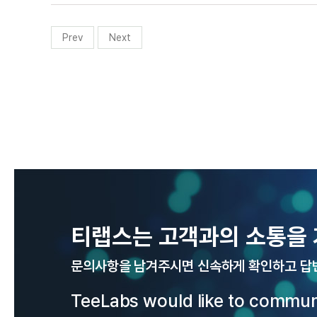
Prev
Next
티랩스는 고객과의 소통을 
문의사항을 남겨주시면 신속하게 확인하고 답
TeeLabs would like to commun