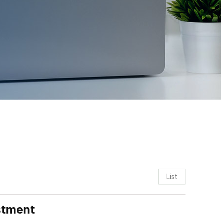
List
stment