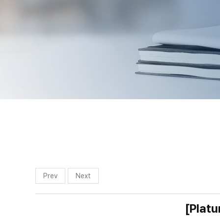
Prev
Next
[Plat