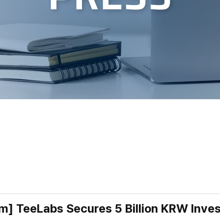
um] TeeLabs Secures 5 Billion KRW Inve