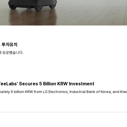
모 투자유치
에 성공했습니다.
TeeLabs' Secures 5 Billion KRW Investment
ely 5 billion KRW from LG Electronics, Industrial Bank of Korea, and Kiw